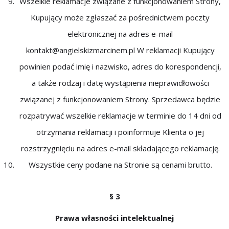
Wszelkie reklamacje związane z funkcjonowaniem Strony,
Kupujący może zgłaszać za pośrednictwem poczty
elektronicznej na adres e-mail
kontakt@angielskizmarcinem.pl W reklamacji Kupujący
powinien podać imię i nazwisko, adres do korespondencji,
a także rodzaj i datę wystąpienia nieprawidłowości
związanej z funkcjonowaniem Strony. Sprzedawca będzie
rozpatrywać wszelkie reklamacje w terminie do 14 dni od
otrzymania reklamacji i poinformuje Klienta o jej
rozstrzygnięciu na adres e-mail składającego reklamację.
Wszystkie ceny podane na Stronie są cenami brutto.
§ 3
Prawa własności intelektualnej