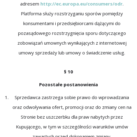
adresem
http://ec.europa.eu/consumers/odr
.
Platforma służy rozstrzyganiu sporów pomiędzy
konsumentami i przedsiębiorcami dążącymi do
pozasądowego rozstrzygnięcia sporu dotyczącego
zobowiązań umownych wynikających z internetowej
umowy sprzedaży lub umowy o świadczenie usług.
§ 10
Pozostałe postanowienia
Sprzedawca zastrzega sobie prawo do wprowadzania
oraz odwoływania ofert, promocji oraz do zmiany cen na
Stronie bez uszczerbku dla praw nabytych przez
Kupującego, w tym w szczególności warunków umów
zawartych przed dokonaniem zmiany.